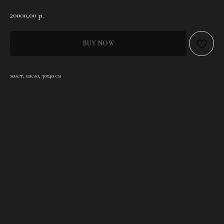
20000,00
р.
BUY NOW
холст, масло, 30х40 см